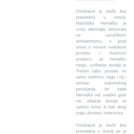
Holokaust je zločin bez
presedana u istoriji.
Nacistička Nemačka je
svoju ideologiju zasnovala
na rasističkom
antisemitizmu, a pred
snom o novom svetskom
poretku i životnom
prostoru za nemačku
naciju, uništenje Jevreja je
Trećem rajhu postalo ne
samo sredstvo, nego i cilj i
smisao sopstvenog
postojanja. Jer kada
Nemačka već uveliko gubi
rat, ubijanje Jevreja se
uprkos tome, ili baš zbog
toga, ubrzava i intenzivira.
Holokaust je zločin bez
presedana u istoriji jer je