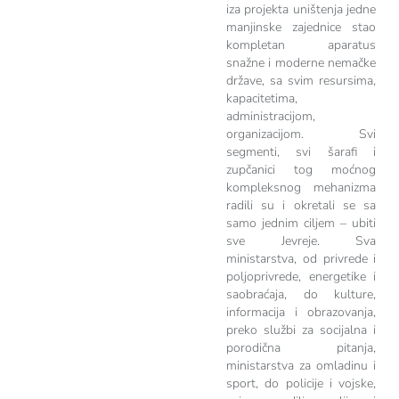
iza projekta uništenja jedne
manjinske zajednice stao
kompletan aparatus
snažne i moderne nemačke
države, sa svim resursima,
kapacitetima,
administracijom,
organizacijom. Svi
segmenti, svi šarafi i
zupčanici tog moćnog
kompleksnog mehanizma
radili su i okretali se sa
samo jednim ciljem – ubiti
sve Jevreje. Sva
ministarstva, od privrede i
poljoprivrede, energetike i
saobraćaja, do kulture,
informacija i obrazovanja,
preko službi za socijalna i
porodična pitanja,
ministarstva za omladinu i
sport, do policije i vojske,