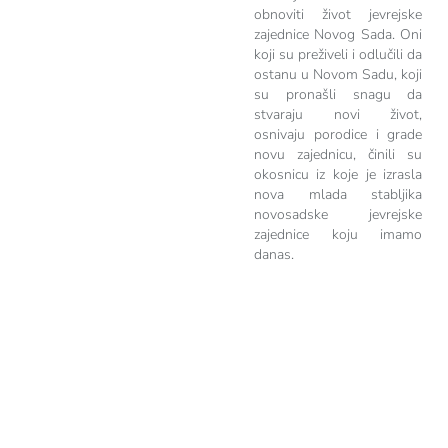
obnoviti život jevrejske
zajednice Novog Sada. Oni
koji su preživeli i odlučili da
ostanu u Novom Sadu, koji
su pronašli snagu da
stvaraju novi život,
osnivaju porodice i grade
novu zajednicu, činili su
okosnicu iz koje je izrasla
nova mlada stabljika
novosadske jevrejske
zajednice koju imamo
danas.