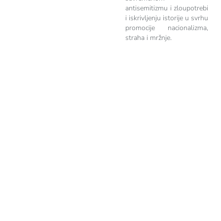
antisemitizmu i zloupotrebi
i iskrivljenju istorije u svrhu
promocije nacionalizma,
straha i mržnje.