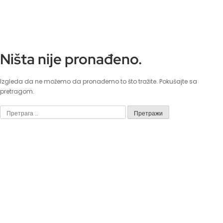
Ništa nije pronađeno.
Izgleda da ne možemo da pronađemo to što tražite. Pokušajte sa
pretragom.