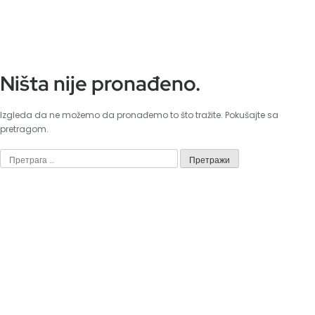
Ništa nije pronađeno.
Izgleda da ne možemo da pronađemo to što tražite. Pokušajte sa
pretragom.