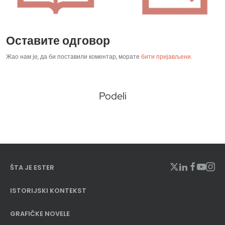
Оставите одговор
Жао нам је, да би поставили коментар, морате
бити пријављени
.
Podeli
ŠTA JE ESTER
ISTORIJSKI KONTEKST
GRAFIČKE NOVELE