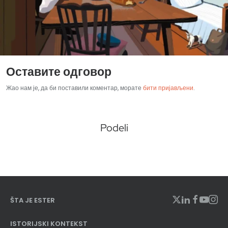
Оставите одговор
Жао нам је, да би поставили коментар, морате
бити пријављени
.
Podeli
ŠTA JE ESTER
ISTORIJSKI KONTEKST