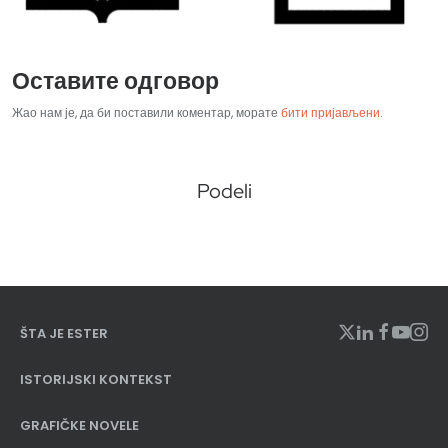
Оставите одговор
Жао нам је, да би поставили коментар, морате
бити пријављени
.
Podeli
ŠTA JE ESTER
ISTORIJSKI KONTEKST
GRAFIČKE NOVELE