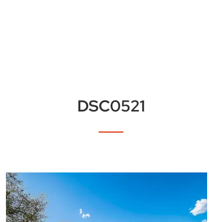
DSC0521