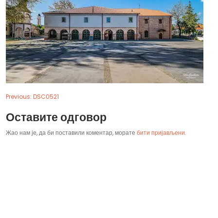
Previous:
DSC0521
Оставите одговор
Жао нам је, да би поставили коментар, морате
бити пријављени
.