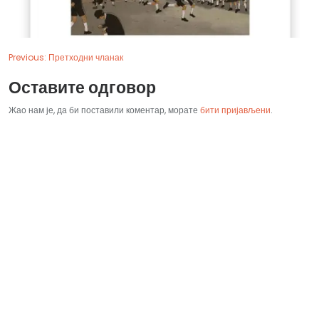
Previous:
Претходни чланак
Оставите одговор
Жао нам је, да би поставили коментар, морате
бити пријављени
.