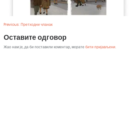
Previous:
Претходни чланак
Оставите одговор
Жао нам је, да би поставили коментар, морате
бити пријављени
.