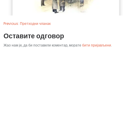
Previous:
Претходни чланак
Оставите одговор
Жао нам је, да би поставили коментар, морате
бити пријављени
.