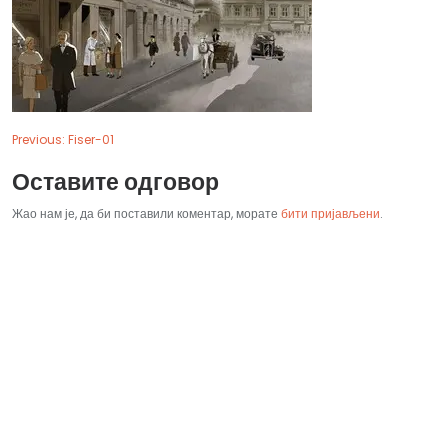
Previous:
Fiser-01
Оставите одговор
Жао нам је, да би поставили коментар, морате
бити пријављени
.