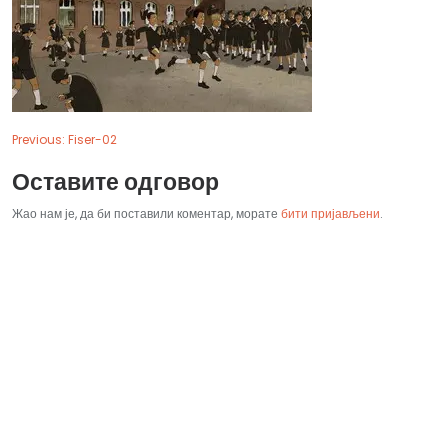
Previous:
Fiser-02
Оставите одговор
Жао нам је, да би поставили коментар, морате
бити пријављени
.