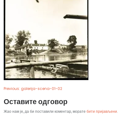
Previous:
galerija-scena-01-02
Оставите одговор
Жао нам је, да би поставили коментар, морате
бити пријављени
.