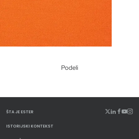
Podeli
ŠTA JE ESTER
ISTORIJSKI KONTEKST