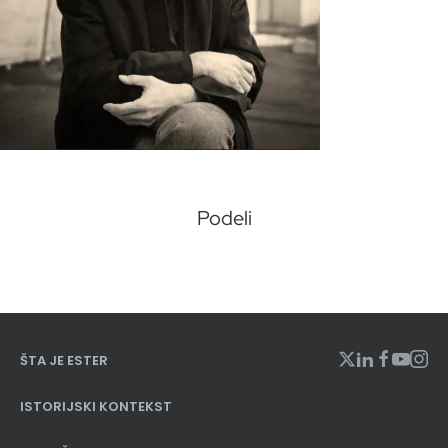
Podeli
ŠTA JE ESTER
ISTORIJSKI KONTEKST