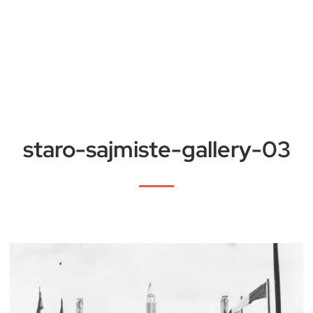
staro-sajmiste-gallery-03