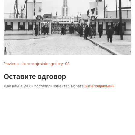
Previous:
staro-sajmiste-gallery-03
Оставите одговор
Жао нам је, да би поставили коментар, морате
бити пријављени
.