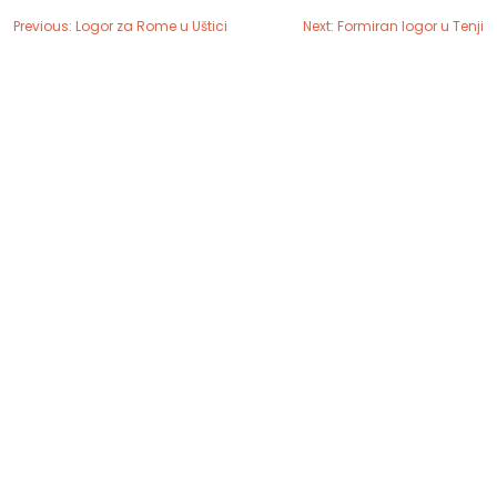
Previous:
Logor za Rome u Uštici
Next:
Formiran logor u Tenji