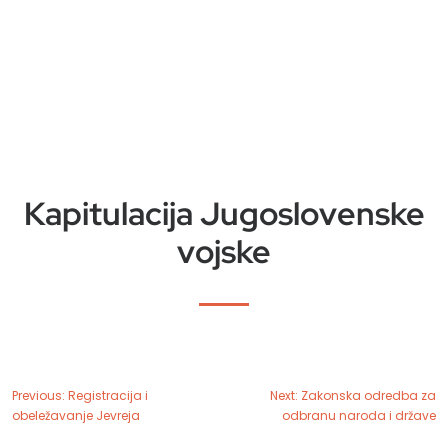
Kapitulacija Jugoslovenske
vojske
Previous:
Registracija i
Next:
Zakonska odredba za
obeležavanje Jevreja
odbranu naroda i države