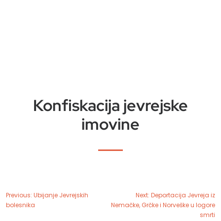
Konfiskacija jevrejske
imovine
Previous:
Ubijanje Jevrejskih
Next:
Deportacija Jevreja iz
bolesnika
Nemačke, Grčke i Norveške u logore
smrti