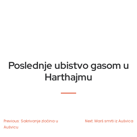
Poslednje ubistvo gasom u
Harthajmu
Previous:
Sakrivanje zločina u
Next:
Marš smrti iz Aušvica
Aušvicu