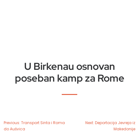
U Birkenau osnovan
poseban kamp za Rome
Previous:
Transport Sinta i Roma
Next:
Deportacija Jevreja iz
do Aušvica
Makedonije