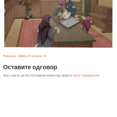
Previous:
DEMAJO-scena-9
Оставите одговор
Жао нам је, да би поставили коментар, морате
бити пријављени
.