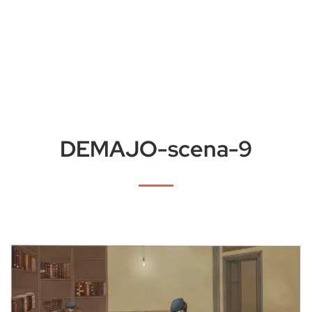
DEMAJO-scena-9