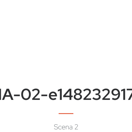
A-02-e14823291
Scena 2