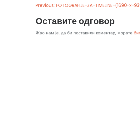
Previous:
FOTOGRAFIJE-ZA-TIMELINE-(1690-x-93
Оставите одговор
Жао нам је, да би поставили коментар, морате
би