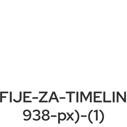
IJE-ZA-TIMELINE
938-px)-(1)