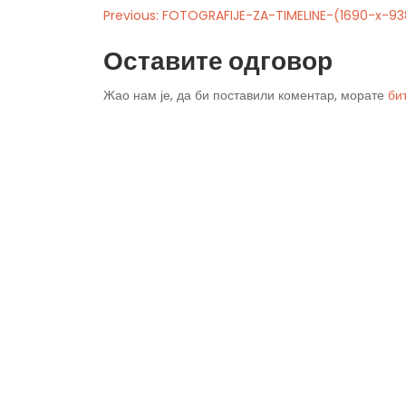
Previous:
FOTOGRAFIJE-ZA-TIMELINE-(1690-x-93
Оставите одговор
Жао нам је, да би поставили коментар, морате
би