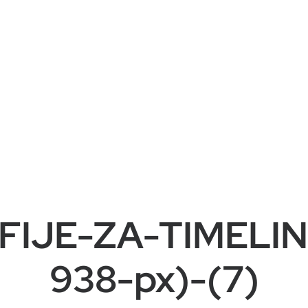
IJE-ZA-TIMELINE
938-px)-(7)