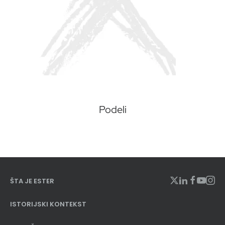
Podeli
ŠTA JE ESTER
ISTORIJSKI KONTEKST