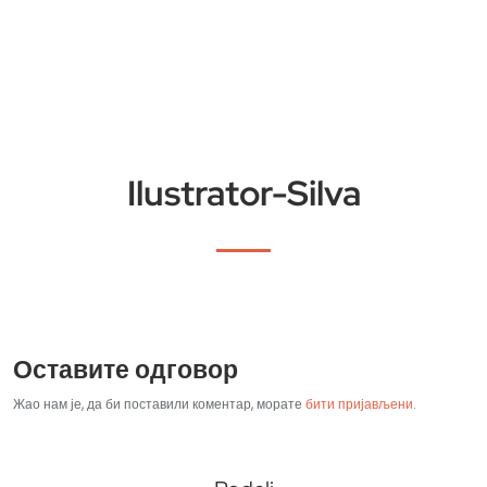
Ilustrator-Silva
Оставите одговор
Жао нам је, да би поставили коментар, морате
бити пријављени
.