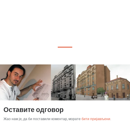
Оставите одговор
Жао нам је, да би поставили коментар, морате
бити пријављени
.