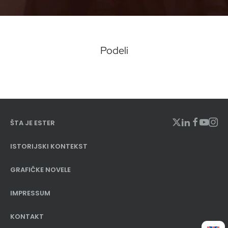
Podeli
ŠTA JE ESTER
ISTORIJSKI KONTEKST
GRAFIČKE NOVELE
IMPRESSUM
KONTAKT