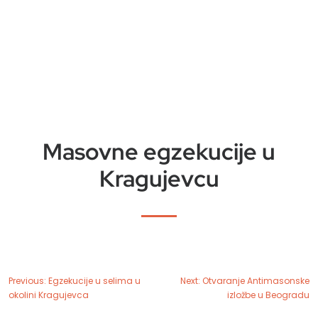
Masovne egzekucije u
Kragujevcu
Previous:
Egzekucije u selima u
Next:
Otvaranje Antimasonske
okolini Kragujevca
izložbe u Beogradu