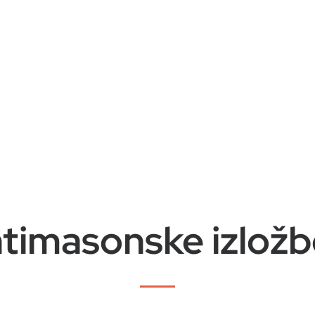
timasonske izlož