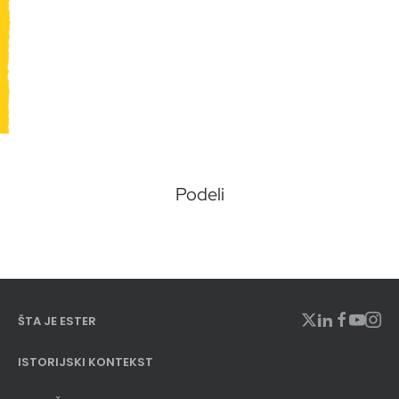
Podeli
ŠTA JE ESTER
ISTORIJSKI KONTEKST